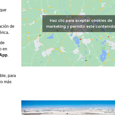
 que
Haz clic para aceptar cookies de
marketing y permitir este contenid
ación de
érica.
 de
o en
App
.
ble, para
 lo más