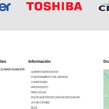
des
Información
Do
LE USADO ALBACETE
QUIENES SOMOS NOOO
FUNCIONAMIENTO DEL SERVICIO
CONDICIONES
PRESUPUESTO
AVISO LEGLAL
POLÍTICA DE PROTECCIÓN DE DATOS RGPD
LEY DE COOKIES
BLOG