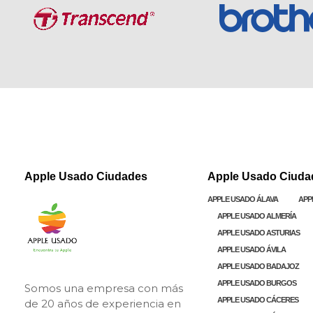
Apple Usado Ciudades
Apple Usado Ciuda
APPLE USADO ÁLAVA
APP
APPLE USADO ALMERÍA
APPLE USADO ASTURIAS
APPLE USADO ÁVILA
Apple Usado
Vendemos y compramos iMac - MacBook - Mac nini - Mac pro - iPad
APPLE USADO BADAJOZ
APPLE USADO BURGOS
Somos una empresa con más
APPLE USADO CÁCERES
de 20 años de experiencia en