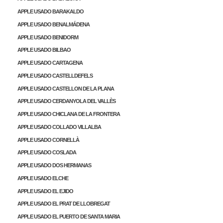
APPLE USADO BARAKALDO
APPLE USADO BENALMÁDENA
APPLE USADO BENIDORM
APPLE USADO BILBAO
APPLE USADO CARTAGENA
APPLE USADO CASTELLDEFELS
APPLE USADO CASTELLON DE LA PLANA
APPLE USADO CERDANYOLA DEL VALLÈS
APPLE USADO CHICLANA DE LA FRONTERA
APPLE USADO COLLADO VILLALBA
APPLE USADO CORNELLÀ
APPLE USADO COSLADA
APPLE USADO DOS HERMANAS
APPLE USADO ELCHE
APPLE USADO EL EJIDO
APPLE USADO EL PRAT DE LLOBREGAT
APPLE USADO EL PUERTO DE SANTA MARIA