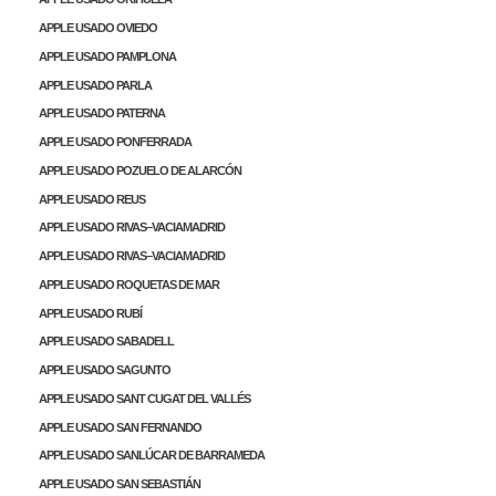
APPLE USADO OVIEDO
APPLE USADO PAMPLONA
APPLE USADO PARLA
APPLE USADO PATERNA
APPLE USADO PONFERRADA
APPLE USADO POZUELO DE ALARCÓN
APPLE USADO REUS
APPLE USADO RIVAS–VACIAMADRID
APPLE USADO RIVAS–VACIAMADRID
APPLE USADO ROQUETAS DE MAR
APPLE USADO RUBÍ
APPLE USADO SABADELL
APPLE USADO SAGUNTO
APPLE USADO SANT CUGAT DEL VALLÉS
APPLE USADO SAN FERNANDO
APPLE USADO SANLÚCAR DE BARRAMEDA
APPLE USADO SAN SEBASTIÁN