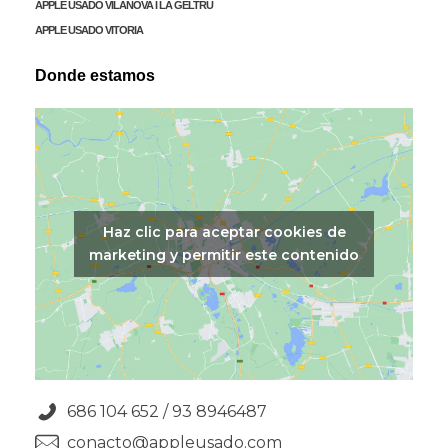
APPLE USADO VILANOVA I LA GELTRÚ
APPLE USADO VITORIA
Donde estamos
Haz clic para aceptar cookies de
marketing y permitir este contenido
686 104 652 / 93 8946487
conacto@appleusado.com