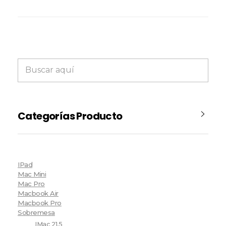
Categorías Producto
IPad
Mac Mini
Mac Pro
Macbook Air
Macbook Pro
Sobremesa
IMac 21,5