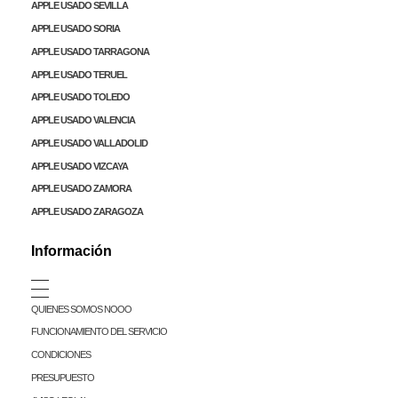
APPLE USADO SEVILLA
APPLE USADO SORIA
APPLE USADO TARRAGONA
APPLE USADO TERUEL
APPLE USADO TOLEDO
APPLE USADO VALENCIA
APPLE USADO VALLADOLID
APPLE USADO VIZCAYA
APPLE USADO ZAMORA
APPLE USADO ZARAGOZA
Información
QUIENES SOMOS NOOO
FUNCIONAMIENTO DEL SERVICIO
CONDICIONES
PRESUPUESTO