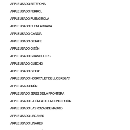
APPLE USADO ESTEPONA
APPLE USADO FERROL
APPLE USADO FUENGIROLA
APPLE USADO FUENLABRADA
APPLE USADO GANDÍA
APPLE USADO GETAFE
APPLE USADO GIJÓN
APPLE USADO GRANOLLERS
APPLE USADO GUECHO
APPLE USADO GETXO
APPLE USADO HOSPITALET DE LLOBREGAT
APPLE USADO IRÚN
APPLE USADO JEREZ DE LA FRONTERA
APPLE USADO LA LÍNEA DE LA CONCEPCIÓN
APPLE USADO LAS ROZAS DE MADRID
APPLE USADO LEGANÉS
APPLE USADO LINARES