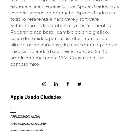
experiencia en reparacion de Apple Usados. Nos
especializamos en productos Apple Usados en
todo lo referente a hardware y software.
Solucionamos los problemas más frecuentes:
Reparar placa base . cambio de chip grafico,
caida de liquidos, pantallas rotas, fuentes de
alimentacion dañadas y lo mas común optimizar
mac cambiando disco mecanicos por SSD y
ampliando memoria RAM. Consultanos sin
compromiso.
Apple Usado Ciudades
APPLE USADO ÁLAVA
APPLE USADO ALBACETE