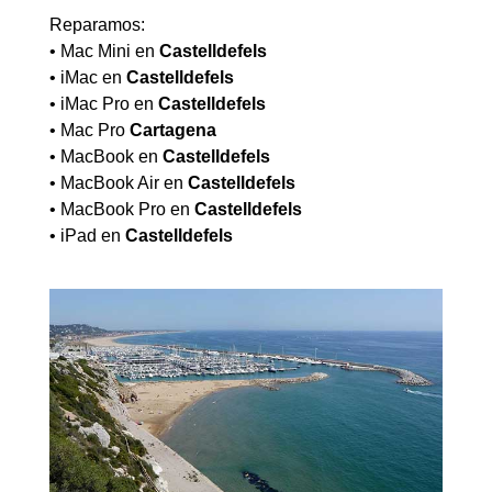
Reparamos:
• Mac Mini en
Castelldefels
• iMac en
Castelldefels
• iMac Pro en
Castelldefels
• Mac Pro
Cartagena
• MacBook en
Castelldefels
• MacBook Air en
Castelldefels
• MacBook Pro en
Castelldefels
• iPad en
Castelldefels