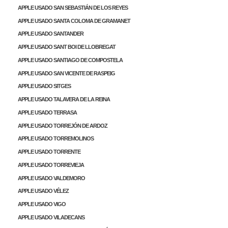
APPLE USADO SAN SEBASTIÁN DE LOS REYES
APPLE USADO SANTA COLOMA DE GRAMANET
APPLE USADO SANTANDER
APPLE USADO SANT BOI DE LLOBREGAT
APPLE USADO SANTIAGO DE COMPOSTELA
APPLE USADO SAN VICENTE DE RASPEIG
APPLE USADO SITGES
APPLE USADO TALAVERA DE LA REINA
APPLE USADO TERRASA
APPLE USADO TORREJÓN DE ARDOZ
APPLE USADO TORREMOLINOS
APPLE USADO TORRENTE
APPLE USADO TORREVIEJA
APPLE USADO VALDEMORO
APPLE USADO VÉLEZ
APPLE USADO VIGO
APPLE USADO VILADECANS