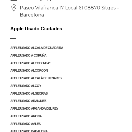
Paseo Vilafranca 17 Local 61 08870 Sitges –
Barcelona
Apple Usado Ciudades
APPLE USADO ALCALÁ DE GUADAÍRA
APPLE USADO A CORUÑA
APPLE USADO ALCOBENDAS
APPLE USADO ALCORCON
APPLE USADO ALCALÁ DE HENARES
APPLE USADO ALCOY
APPLE USADO ALGECIRAS
APPLE USADO ARANJUEZ
APPLE USADO ARGANDA DEL REY
APPLE USADO ARONA
APPLE USADO AVILES
APPLE USADO BADALONA