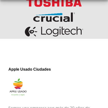
Apple Usado Ciudades
Apple Usado
Vendemos y compramos iMac - MacBook - Mac nini - Mac pro - iPad
Somos una empresa con más de 20 años de