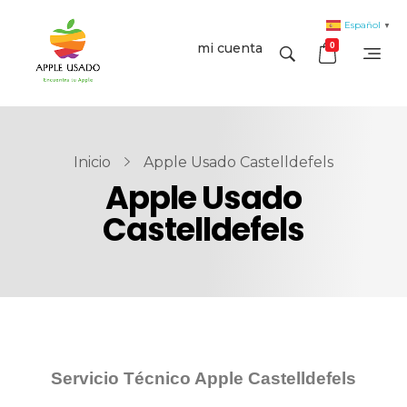
Español
▼
mi cuenta
0
Apple Usado
Vendemos y compramos iMac - MacBook - Mac nini - Mac pro - iPad
Inicio
Apple Usado Castelldefels
Apple Usado
Castelldefels
Servicio Técnico Apple Castelldefels