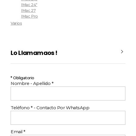
IMac 24"
IMac 27
IMac Pro
Varios
Lo Llamamaos !
* Obligatorio
Nombre - Apellido *
Teléfono * - Contacto Por WhatsApp
Email *