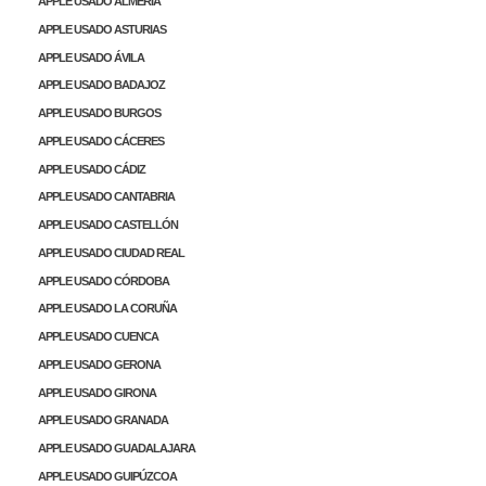
APPLE USADO ALMERÍA
APPLE USADO ASTURIAS
APPLE USADO ÁVILA
APPLE USADO BADAJOZ
APPLE USADO BURGOS
APPLE USADO CÁCERES
APPLE USADO CÁDIZ
APPLE USADO CANTABRIA
APPLE USADO CASTELLÓN
APPLE USADO CIUDAD REAL
APPLE USADO CÓRDOBA
APPLE USADO LA CORUÑA
APPLE USADO CUENCA
APPLE USADO GERONA
APPLE USADO GIRONA
APPLE USADO GRANADA
APPLE USADO GUADALAJARA
APPLE USADO GUIPÚZCOA