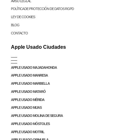
AVISO LEGLAL
POLÍTICA DE PROTECCIÓN DE DATOS RGPD
LEY DE COOKIES
BLOG
CONTACTO
Apple Usado Ciudades
APPLE USADO MAJADAHONDA
APPLE USADO MANRESA
APPLE USADO MARBELLA
APPLE USADO MATARÓ
APPLE USADO MÉRIDA
APPLE USADO MIJAS
APPLE USADO MOLINA DE SEGURA
APPLE USADO MÓSTOLES
APPLE USADO MOTRIL
APPLE USADO ORIHUELA